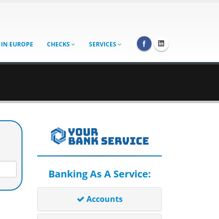
 IN EUROPE
CHECKS
SERVICES
Banking As A Service:
Accounts