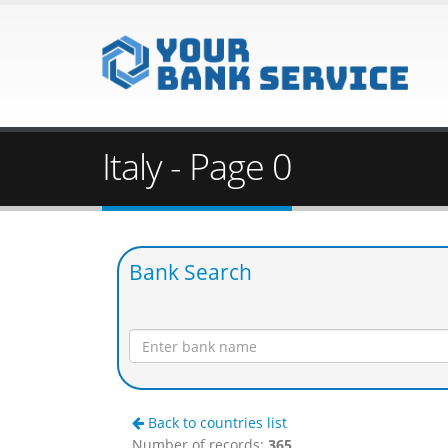
Italy - Page 0
Bank Search
Back to countries list
Number of records:
365