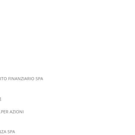
ITO FINANZIARIO SPA
g
.PER AZIONI
NZA SPA