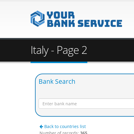
Italy - Page 2
Bank Search
Back to countries list
Number of records:
365