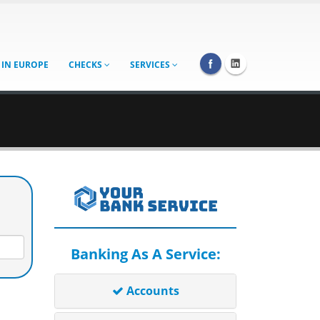
 IN EUROPE
CHECKS
SERVICES
Banking As A Service:
Accounts