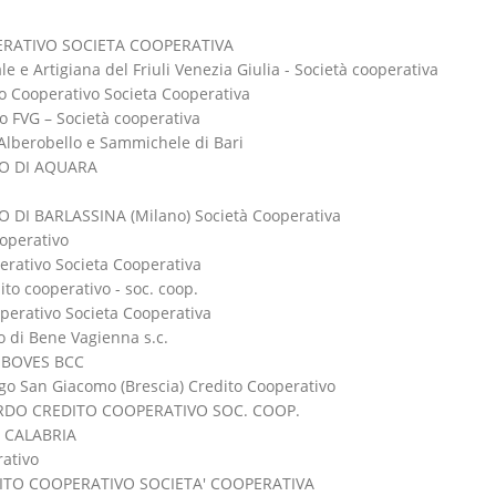
RATIVO SOCIETA COOPERATIVA
e e Artigiana del Friuli Venezia Giulia - Società cooperativa
to Cooperativo Societa Cooperativa
o FVG – Società cooperativa
 Alberobello e Sammichele di Bari
O DI AQUARA
DI BARLASSINA (Milano) Società Cooperativa
ooperativo
erativo Societa Cooperativa
to cooperativo - soc. coop.
erativo Societa Cooperativa
 di Bene Vagienna s.c.
 BOVES BCC
rgo San Giacomo (Brescia) Credito Cooperativo
RDO CREDITO COOPERATIVO SOC. COOP.
 CALABRIA
rativo
ITO COOPERATIVO SOCIETA' COOPERATIVA