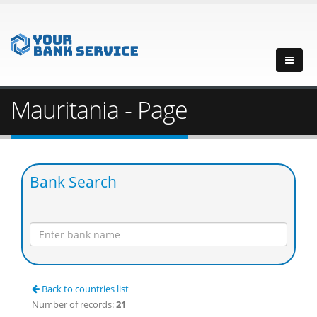
Mauritania - Page
Bank Search
Back to countries list
Number of records:
21