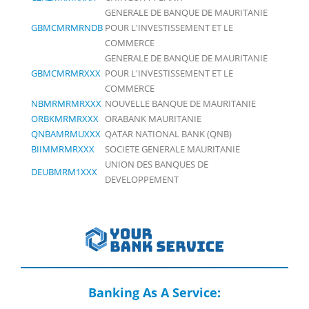
GENERALE DE BANQUE DE MAURITANIE
GBMCMRMRNDB
POUR L'INVESTISSEMENT ET LE
COMMERCE
GENERALE DE BANQUE DE MAURITANIE
GBMCMRMRXXX
POUR L'INVESTISSEMENT ET LE
COMMERCE
NBMRMRMRXXX
NOUVELLE BANQUE DE MAURITANIE
ORBKMRMRXXX
ORABANK MAURITANIE
QNBAMRMUXXX
QATAR NATIONAL BANK (QNB)
BIIMMRMRXXX
SOCIETE GENERALE MAURITANIE
UNION DES BANQUES DE
DEUBMRM1XXX
DEVELOPPEMENT
Banking As A Service: