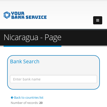
Nicaragua - Page
Bank Search
Back to countries list
Number of records:
20