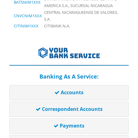
BATSNIM1XXX
AMERICA S.A., SUCURSAL NICARAGUA
CENTRAL NICARAGUEENSE DE VALORES,
CNVCNIM1XXX
S.A.
CITINIM1XXX
CITIBANK N.A.
Banking As A Service:
Accounts
Correspondent Accounts
Payments